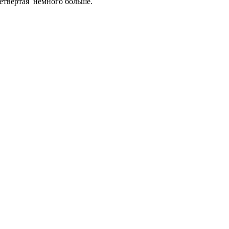
 четвертая немного больше.