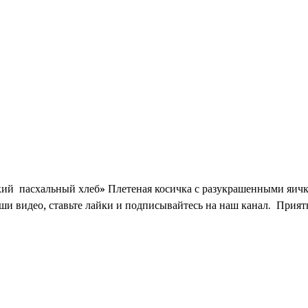
кий пасхальный хлеб» Плетеная косичка с разукрашенными яичк
аши видео, ставьте лайки и подписывайтесь на наш канал. Прият