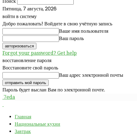
Поиск
Пятница, 7 августа, 2026
войти в систему
Добро пожаловать! Войдите в свою учётную запись
Ваше имя пользователя
Ваш пароль
Forgot your password? Get help
восстановление пароля
Восстановите свой пароль
Ваш адрес электронной почты
Пароль будет выслан Вам по электронной почте.
7eda
Главная
Национальные кухни
Завтрак