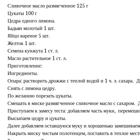
Сливочное масло размягченное 125 г
Цукаты 100 г
Цедра одного лимона.
Бадьян молотый 1 шт.
Яйцо вареное 5 шт.
Желток 1 шт.
Семена кунжута 1 ст. л.
Масло растительное 1 ст. л.
Приготовление:
Ингредиенты.
Опара: растворить дрожжи с теплой водой и 1 ч. л. сахара. До
Снять с лимона цедру.
По желанию порезать цукаты.
Смешать в миске размягченное сливочное масло с сахаром. До
Приступаем к замесу теста: добавляем часть муки, перемеши
Высыпаем цедру и цукаты.
Далее добавляем оставшуюся муку и хорошенько замешиваем т
Накрыть миску чистым полотенцем, поставить в теплое место 