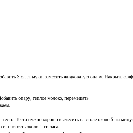
бавить 3 ст. л. муки, замесить жидковатую опару. Накрыть салф
бавить опару, теплое молоко, перемешать.
ваем.
есто. Тесто нужно хорошо вымесить на столе около 5-ти минут
и настоять около 1-го часа.