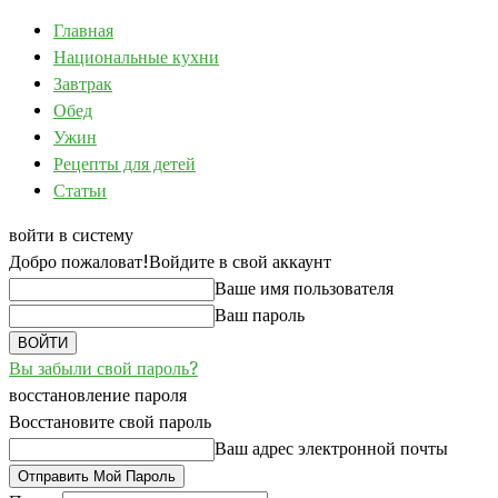
Главная
Национальные кухни
Завтрак
Обед
Ужин
Рецепты для детей
Статьи
войти в систему
Добро пожаловат!
Войдите в свой аккаунт
Ваше имя пользователя
Ваш пароль
Вы забыли свой пароль?
восстановление пароля
Восстановите свой пароль
Ваш адрес электронной почты