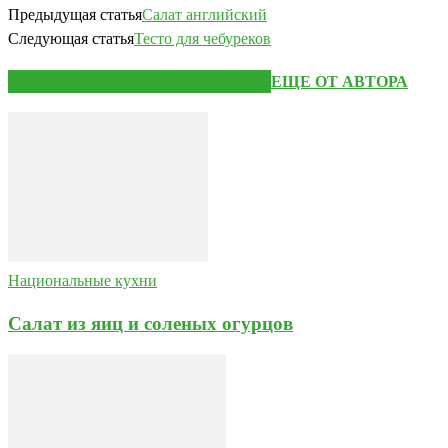
Предыдущая статья
Салат английский
Следующая статья
Тесто для чебуреков
ЭТО МОЖЕТ БЫТЬ ИНТЕРЕСНО
ЕЩЕ ОТ АВТОРА
Национальные кухни
Салат из яиц и соленых огурцов