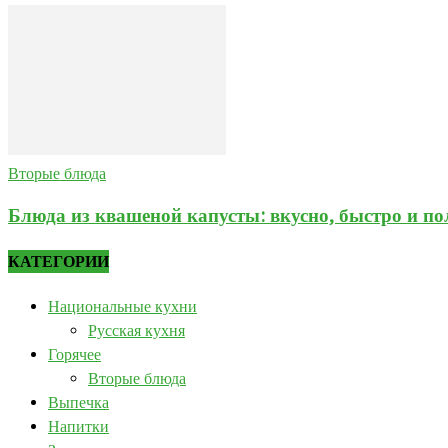
Вторые блюда
Блюда из квашеной капусты: вкусно, быстро и по
КАТЕГОРИИ
Национальные кухни
Русская кухня
Горячее
Вторые блюда
Выпечка
Напитки