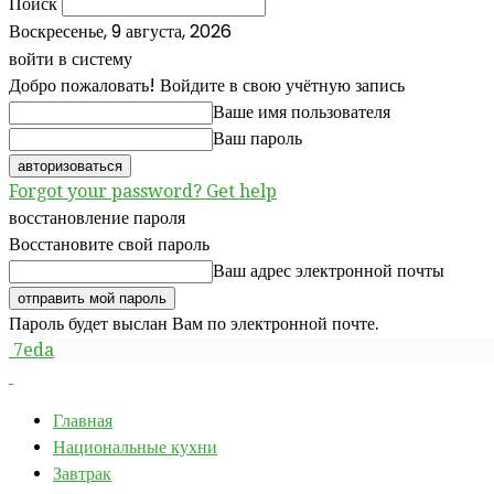
Поиск
Воскресенье, 9 августа, 2026
войти в систему
Добро пожаловать! Войдите в свою учётную запись
Ваше имя пользователя
Ваш пароль
Forgot your password? Get help
восстановление пароля
Восстановите свой пароль
Ваш адрес электронной почты
Пароль будет выслан Вам по электронной почте.
7eda
Главная
Национальные кухни
Завтрак