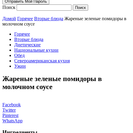
Поиск
Домой
Горячее
Вторые блюда
Жареные зеленые помидоры в
молочном соусе
Горячее
Вторые блюда
Диетические
Национальные кухни
Обед
Североамериканская кухня
Ужин
Жареные зеленые помидоры в
молочном соусе
Facebook
Twitter
Pinterest
WhatsApp
Ингредиенты