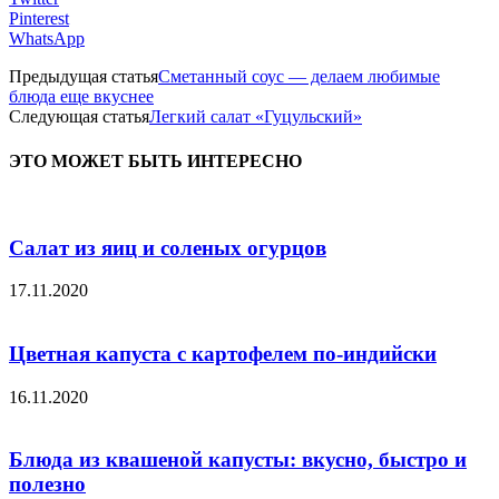
Pinterest
WhatsApp
Предыдущая статья
Сметанный соус — делаем любимые
блюда еще вкуснее
Следующая статья
Легкий салат «Гуцульский»
ЭТО МОЖЕТ БЫТЬ ИНТЕРЕСНО
Салат из яиц и соленых огурцов
17.11.2020
Цветная капуста с картофелем по-индийски
16.11.2020
Блюда из квашеной капусты: вкусно, быстро и
полезно