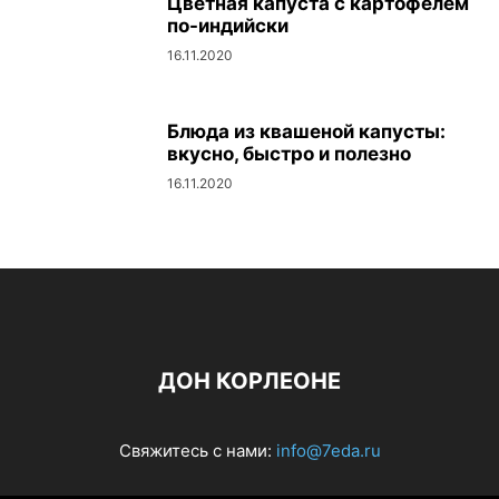
Цветная капуста с картофелем
по-индийски
16.11.2020
Блюда из квашеной капусты:
вкусно, быстро и полезно
16.11.2020
ДОН КОРЛЕОНЕ
Свяжитесь с нами:
info@7eda.ru