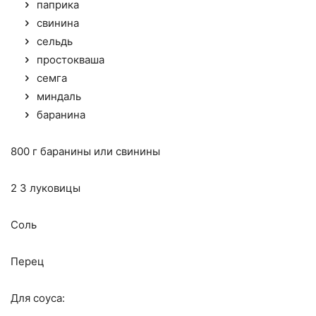
паприка
свинина
сельдь
простокваша
семга
миндаль
баранина
800 г баранины или свинины
2 3 луковицы
Соль
Перец
Для соуса: