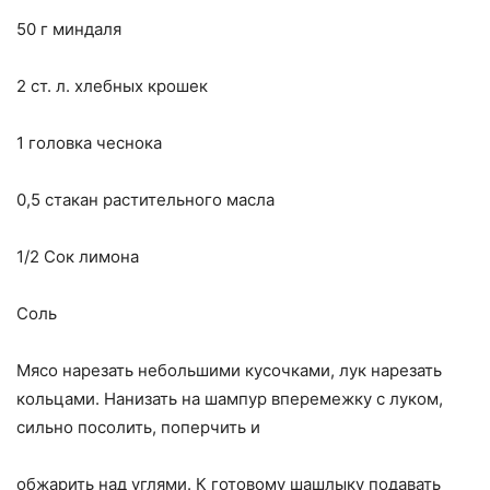
50 г миндаля
2 ст. л. хлебных крошек
1 головка чеснока
0,5 стакан растительного масла
1/2 Сок лимона
Соль
Мясо нарезать небольшими кусочками, лук нарезать
кольцами. Нанизать на шампур вперемежку с луком,
сильно посолить, поперчить и
обжарить над углями. К готовому шашлыку подавать