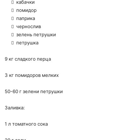
кабачки
помидор
паприка
чернослив
зелень петрушки
петрушка
9 кг сладкого перца
3 кг помидоров мелких
50-60 г зелени петрушки
Заливка:
1 л томатного сока