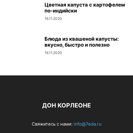
Цветная капуста с картофелем
по-индийски
16.11.2020
Блюда из квашеной капусты:
вкусно, быстро и полезно
16.11.2020
ДОН КОРЛЕОНЕ
Свяжитесь с нами:
info@7eda.ru