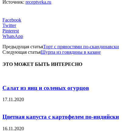
Источник:
receptveka.ru
Facebook
Twitter
Pinterest
WhatsApp
Предыдущая статья
Торт с пряностями по-скандинавски
Следующая статья
Шурпа из говядины в казане
ЭТО МОЖЕТ БЫТЬ ИНТЕРЕСНО
Салат из яиц и соленых огурцов
17.11.2020
Цветная капуста с картофелем по-индийски
16.11.2020