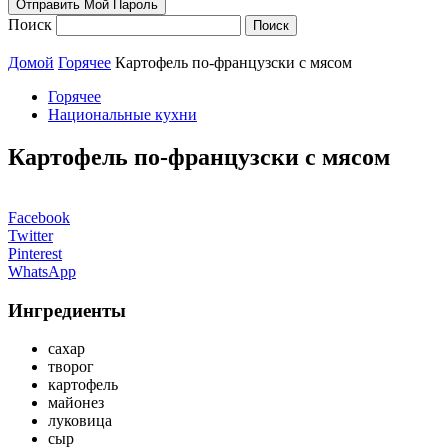
Поиск
Домой
Горячее
Картофель по-французски с мясом
Горячее
Национальные кухни
Картофель по-французски с мясом
Facebook
Twitter
Pinterest
WhatsApp
Ингредиенты
сахар
творог
картофель
майонез
луковица
сыр