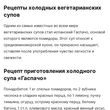
Рецепты холодных вегетарианских
супов
Одним из самых известных во всем мире
вегетарианских супов стал испанский Гаспачо, основой
которого являются помидоры. Этот суп относят к
средиземноморской кухне, он прекрасно насыщает,
оставляя после употребления чувство легкости и
свежести.
Рецепт приготовления холодного
супа «Гаспачо»
Понадобится: 1 кг спелых помидоров, по 2 зубчика
чеснока и сладких красных перца, по 1 лимону, пучку
тимьяна, огурцу, острому красному перцу, белому
батону, 1 ст.л. оливкового масла, красный винный уксус,