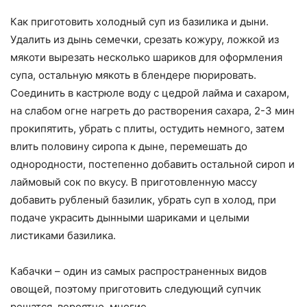
Как приготовить холодный суп из базилика и дыни.
Удалить из дынь семечки, срезать кожуру, ложкой из
мякоти вырезать несколько шариков для оформления
супа, остальную мякоть в блендере пюрировать.
Соединить в кастрюле воду с цедрой лайма и сахаром,
на слабом огне нагреть до растворения сахара, 2-3 мин
прокипятить, убрать с плиты, остудить немного, затем
влить половину сиропа к дыне, перемешать до
однородности, постепенно добавить остальной сироп и
лаймовый сок по вкусу. В приготовленную массу
добавить рубленый базилик, убрать суп в холод, при
подаче украсить дынными шариками и целыми
листиками базилика.
Кабачки – один из самых распространенных видов
овощей, поэтому приготовить следующий супчик
решатся, вероятно, многие.