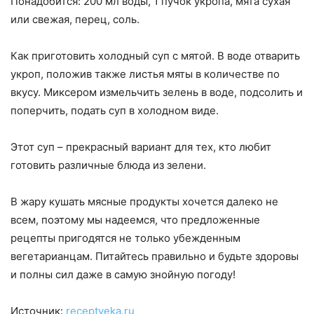
Понадобится: 200 мл воды, 1 пучок укропа, мята сухая
или свежая, перец, соль.
Как приготовить холодный суп с мятой. В воде отварить
укроп, положив также листья мяты в количестве по
вкусу. Миксером измельчить зелень в воде, подсолить и
поперчить, подать суп в холодном виде.
Этот суп – прекрасный вариант для тех, кто любит
готовить различные блюда из зелени.
В жару кушать мясные продукты хочется далеко не
всем, поэтому мы надеемся, что предложенные
рецепты пригодятся не только убежденным
вегетарианцам. Питайтесь правильно и будьте здоровы
и полны сил даже в самую знойную погоду!
Источник:
receptveka.ru