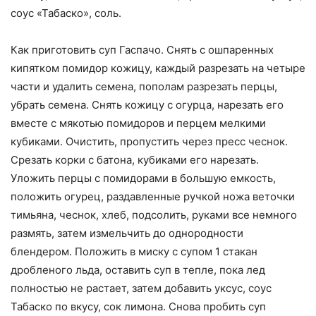
соус «Табаско», соль.
Как приготовить суп Гаспачо. Снять с ошпаренных
кипятком помидор кожицу, каждый разрезать на четыре
части и удалить семена, пополам разрезать перцы,
убрать семена. Снять кожицу с огурца, нарезать его
вместе с мякотью помидоров и перцем мелкими
кубиками. Очистить, пропустить через пресс чеснок.
Срезать корки с батона, кубиками его нарезать.
Уложить перцы с помидорами в большую емкость,
положить огурец, раздавленные ручкой ножа веточки
тимьяна, чеснок, хлеб, подсолить, руками все немного
размять, затем измельчить до однородности
блендером. Положить в миску с супом 1 стакан
дробленого льда, оставить суп в тепле, пока лед
полностью не растает, затем добавить уксус, соус
Табаско по вкусу, сок лимона. Снова пробить суп