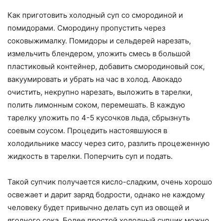
Как приготовить холодный суп со смородиной и
помидорами. Смородину пропустить через
соковыжималку. Помидоры и сельдерей нарезать,
измельчить блендером, уложить смесь в большой
пластиковый контейнер, добавить смородиновый сок,
вакуумировать и убрать на час в холод. Авокадо
очистить, некрупно нарезать, выложить в тарелки,
полить лимонным соком, перемешать. В каждую
тарелку уложить по 4-5 кусочков льда, сбрызнуть
соевым соусом. Процедить настоявшуюся в
холодильнике массу через сито, разлить процеженную
жидкость в тарелки. Поперчить суп и подать.
Такой супчик получается кисло-сладким, очень хорошо
освежает и дарит заряд бодрости, однако не каждому
человеку будет привычно делать суп из овощей и
ягодного сока. Более простой холодный супчик можно