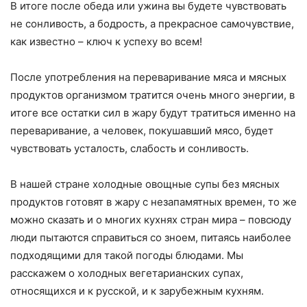
В итоге после обеда или ужина вы будете чувствовать
не сонливость, а бодрость, а прекрасное самочувствие,
как известно – ключ к успеху во всем!
После употребления на переваривание мяса и мясных
продуктов организмом тратится очень много энергии, в
итоге все остатки сил в жару будут тратиться именно на
переваривание, а человек, покушавший мясо, будет
чувствовать усталость, слабость и сонливость.
В нашей стране холодные овощные супы без мясных
продуктов готовят в жару с незапамятных времен, то же
можно сказать и о многих кухнях стран мира – повсюду
люди пытаются справиться со зноем, питаясь наиболее
подходящими для такой погоды блюдами. Мы
расскажем о холодных вегетарианских супах,
относящихся и к русской, и к зарубежным кухням.