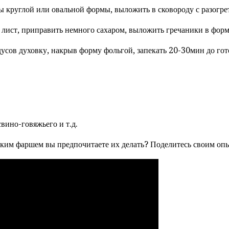
круглой или овальной формы, выложить в сковороду с разогрет
лист, приправить немного сахаром, выложить гречаники в форму
дусов духовку, накрыв форму фольгой, запекать 20-30мин до гот
вино-говяжьего и т.д.
 каким фаршем вы предпочитаете их делать? Поделитесь своим оп