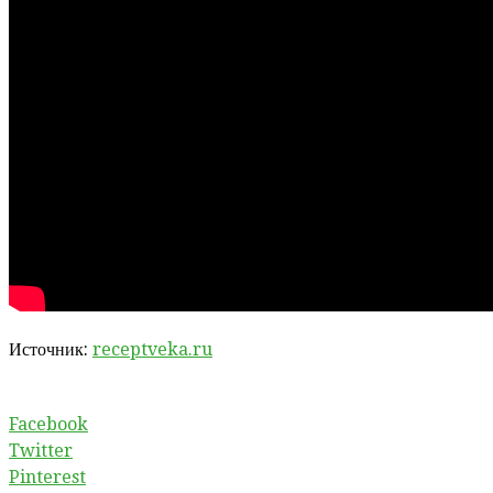
Источник:
receptveka.ru
Facebook
Twitter
Pinterest