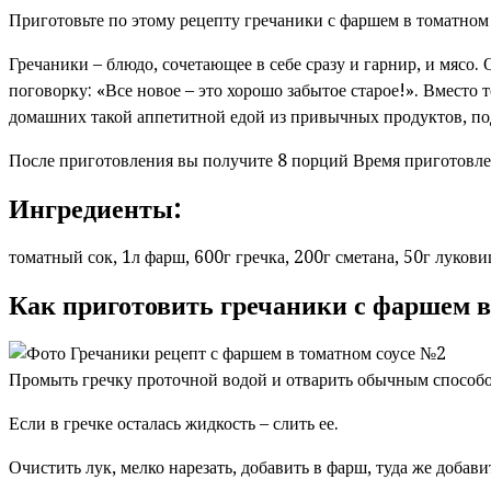
Приготовьте по этому рецепту гречаники с фаршем в томатном 
Гречаники – блюдо, сочетающее в себе сразу и гарнир, и мясо.
поговорку: «Все новое – это хорошо забытое старое!». Вместо 
домашних такой аппетитной едой из привычных продуктов, по
После приготовления вы получите 8 порций Время приготовле
Ингредиенты:
томатный сок, 1л фарш, 600г гречка, 200г сметана, 50г луковиц
Как приготовить гречаники с фаршем в
Промыть гречку проточной водой и отварить обычным способом
Если в гречке осталась жидкость – слить ее.
Очистить лук, мелко нарезать, добавить в фарш, туда же добав