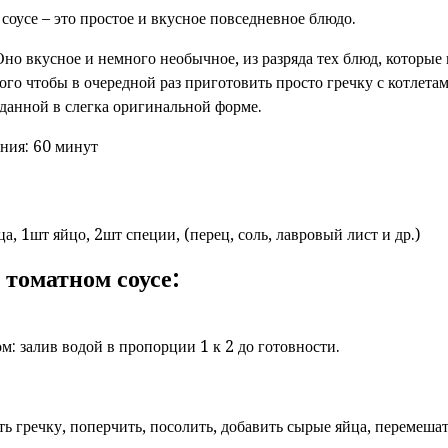
соусе – это простое и вкусное повседневное блюдо.
 Оно вкусное и немного необычное, из разряда тех блюд, которы
того чтобы в очередной раз приготовить просто гречку с котлета
данной в слегка оригинальной форме.
ния: 60 минут
а, 1шт яйцо, 2шт специи, (перец, соль, лавровый лист и др.)
 томатном соусе:
: залив водой в пропорции 1 к 2 до готовности.
ить гречку, поперчить, посолить, добавить сырые яйца, перемеша