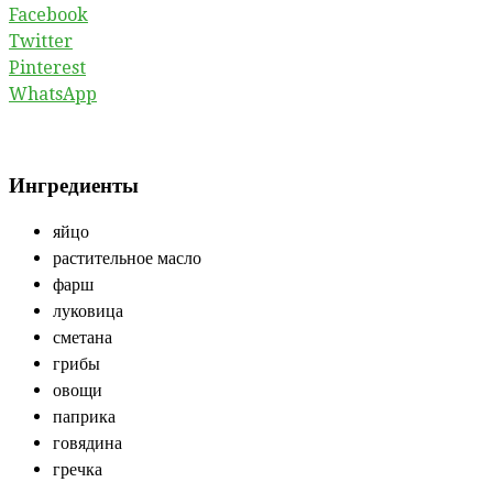
Facebook
Twitter
Pinterest
WhatsApp
Ингредиенты
яйцо
растительное масло
фарш
луковица
сметана
грибы
овощи
паприка
говядина
гречка