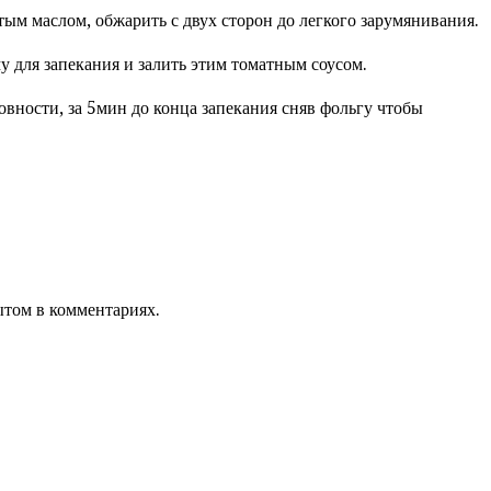
ым маслом, обжарить с двух сторон до легкого зарумянивания.
 для запекания и залить этим томатным соусом.
овности, за 5мин до конца запекания сняв фольгу чтобы
ытом в комментариях.