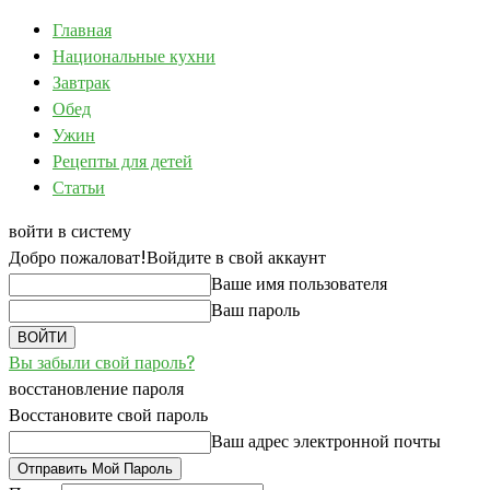
Главная
Национальные кухни
Завтрак
Обед
Ужин
Рецепты для детей
Статьи
войти в систему
Добро пожаловат!
Войдите в свой аккаунт
Ваше имя пользователя
Ваш пароль
Вы забыли свой пароль?
восстановление пароля
Восстановите свой пароль
Ваш адрес электронной почты