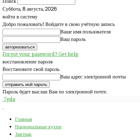
Поиск
Суббота, 8 августа, 2026
войти в систему
Добро пожаловать! Войдите в свою учётную запись
Ваше имя пользователя
Ваш пароль
Forgot your password? Get help
восстановление пароля
Восстановите свой пароль
Ваш адрес электронной почты
Пароль будет выслан Вам по электронной почте.
7eda
Главная
Национальные кухни
Завтрак