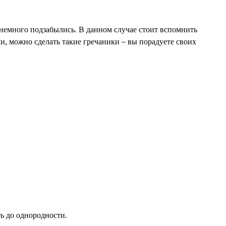
е немного подзабылись. В данном случае стоит вспомнить
ми, можно сделать такие гречаники – вы порадуете своих
ть до однородности.