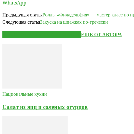
WhatsApp
Предыдущая статья
Роллы «Филадельфия» — мастер класс по 
Следующая статья
Закуска на шпажках по-гречески
ЭТО МОЖЕТ БЫТЬ ИНТЕРЕСНО
ЕЩЕ ОТ АВТОРА
Национальные кухни
Салат из яиц и соленых огурцов