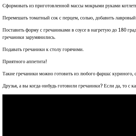
Сформовать из приготовленной массы мокрыми руками котлеты 
Перемешать томатный сок с перцем, солью, добавить лавровый 
Поставить форму с гречаниками в соусе в нагретую до 180 гра
гречаники зарумянились.
Подавать гречаники к столу горячими.
Приятного аппетита!
Такие гречаники можно готовить из любого фарша: куриного, с
Друзья, а вы когда-нибудь готовили гречаники? Если да, то с