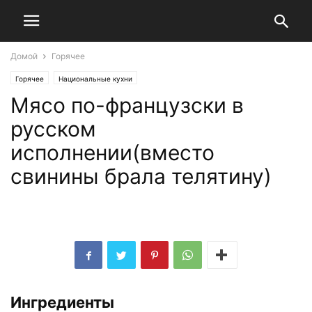
Домой
Горячее
Горячее
Национальные кухни
Мясо по-французски в
русском
исполнении(вместо
свинины брала телятину)
Ингредиенты